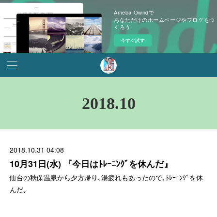
Ameba Owndで
あなただけのホームページやブログをつ
くろう
今すぐ試す
2018
.
10
2018.10.31 04:08
10月31日(水) 『今日はﾄﾚｰﾆﾝｸﾞを休んだ』
仙台の秋保温泉から夕方帰り､湯疲れもあったので､ﾄﾚｰﾆﾝｸﾞを休
んだ｡