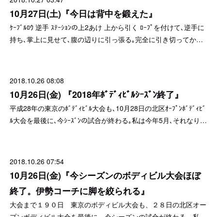
10月27日(土)『今日は背中を鍛えた』
ｹｰﾌﾞﾙﾛｳ 逆手 ｽﾃｰｼｮﾝの上2あけ 上から引く ﾛｰﾌﾟを付けて､逆手に
持ち､掌上に見せて､腹の辺りに引っ張る｡完全に引き切ってか…
2018.10.26 08:08
10月26日(金) 『2018年ﾎﾞﾃﾞｨﾋﾞﾙｼｰｽﾞﾝ終了』
平成28年の東京のﾎﾞﾃﾞｨﾋﾞﾙ大会も､10月28日の北区ｵｰﾌﾟﾝﾎﾞﾃﾞｨﾋﾞ
ﾙ大会を最後に､今ｼｰｽﾞﾝの試合が終わる｡私は今年5月､それなり…
2018.10.26 07:54
10月26日(金)『今シーズンのボディビル大会ほぼ
終了。伊勢コーチに脚を絞られる』
大会まで１９０日 東京のボディビル大会も、２８日の北区オー
プンボディビル大会を最後に、今シーズンの試合が終わる。私…