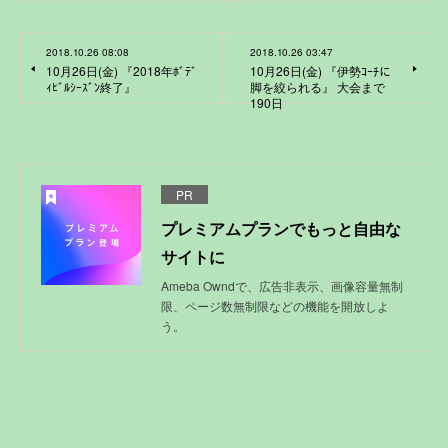
2018.10.26 08:08
2018.10.26 03:47
10月26日(金) 『2018年ﾎﾞﾃﾞ
10月26日(金) 『伊勢ｺｰﾁに
ｨﾋﾞﾙｼｰｽﾞﾝ終了』
脚を絞られる』 大会まで
190日
PR
プレミアムプランでもっと自由な
サイトに
Ameba Owndで、広告非表示、画像容量無制
限、ページ数無制限などの機能を開放しよ
う。