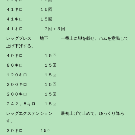
４１キロ １５回
４１キロ １５回
４１キロ ７回＋３回
レッグプレス 地下 一番上に脚を載せ、ハムを意識して
上げ下げする。
４０キロ １５回
８０キロ １５回
１２０キロ １５回
２００キロ １５回
２００キロ １５回
２４２，５キロ １５回
レッグエクステンション 最初上げて止めて、ゆっくり降ろ
す、
３０キロ １5回