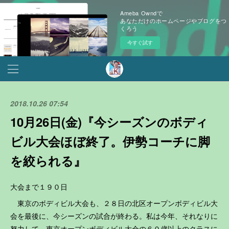
Ameba Owndで
あなただけのホームページやブログをつ
くろう
今すぐ試す
2018.10.26 07:54
10月26日(金)『今シーズンのボディ
ビル大会ほぼ終了。伊勢コーチに脚
を絞られる』
大会まで１９０日
東京のボディビル大会も、２８日の北区オープンボディビル大
会を最後に、今シーズンの試合が終わる。私は今年、それなりに
努力して、東京オープンボディビル大会の６０歳以上のクラスに