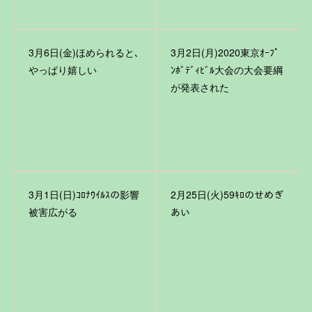
3月6日(金)ほめられると､
3月2日(月)2020東京ｵｰﾌﾟ
やっぱり嬉しい
ﾝﾎﾞﾃﾞｨﾋﾞﾙ大会の大会要綱
が発表された
3月1日(日)ｺﾛﾅｳｲﾙｽの影響
2月25日(火)59ｷﾛのせめぎ
被害広がる
あい