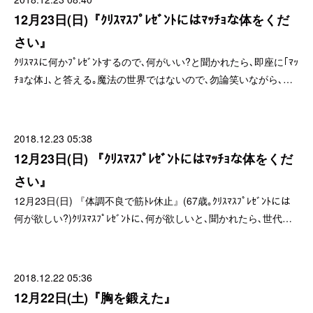
12月23日(日)『ｸﾘｽﾏｽﾌﾟﾚｾﾞﾝﾄにはﾏｯﾁｮな体をくだ
さい』
ｸﾘｽﾏｽに何かﾌﾟﾚｾﾞﾝﾄするので､何がいい?と聞かれたら､即座に｢ﾏｯ
ﾁｮな体｣､と答える｡魔法の世界ではないので､勿論笑いながら､…
2018.12.23 05:38
12月23日(日) 『ｸﾘｽﾏｽﾌﾟﾚｾﾞﾝﾄにはﾏｯﾁｮな体をくだ
さい』
12月23日(日) 『体調不良で筋ﾄﾚ休止』(67歳｡ｸﾘｽﾏｽﾌﾟﾚｾﾞﾝﾄには
何が欲しい?)ｸﾘｽﾏｽﾌﾟﾚｾﾞﾝﾄに､何が欲しいと､聞かれたら､世代…
2018.12.22 05:36
12月22日(土)『胸を鍛えた』