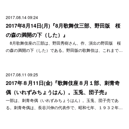
2017.08.14 09:24
2017年8月14日(月)『8月歌舞伎三部、野田版 桜
の森の満開の下（した）』
8月歌舞伎座の三部は、野田秀樹さん、作、演出の野田版 桜
の森の満開の下（した）である。野田版の歌舞伎は、これまで…
2017.08.11 09:25
2017年８月11日(金)『歌舞伎座８月１部、刺青奇
偶（いれずみちょうはん）。玉兎、団子売』
一部は、刺青奇偶（いれずみちょうはん）。玉兎、団子売であ
る。刺青奇偶は、長谷川伸の代表作で、昭和七年、１９３２年…