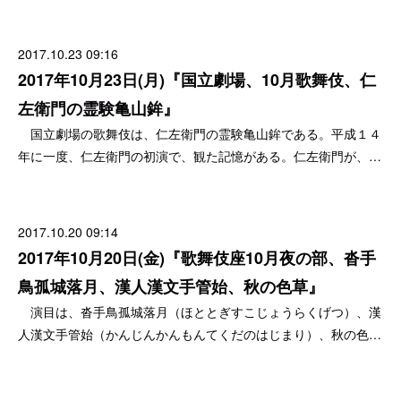
2017.10.23 09:16
2017年10月23日(月)『国立劇場、10月歌舞伎、仁
左衛門の霊験亀山鉾』
国立劇場の歌舞伎は、仁左衛門の霊験亀山鉾である。平成１４
年に一度、仁左衛門の初演で、観た記憶がある。仁左衛門が、…
2017.10.20 09:14
2017年10月20日(金)『歌舞伎座10月夜の部、沓手
鳥孤城落月、漢人漢文手管始、秋の色草』
演目は、沓手鳥孤城落月（ほととぎすこじょうらくげつ）、漢
人漢文手管始（かんじんかんもんてくだのはじまり）、秋の色…