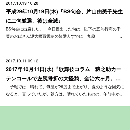
2017.10.19 10:28
平成29年10月19日(木)『BS句会、片山由美子先生
に二句並選、後は全滅』
BS句会に出席した。 今日提出した句は、以下の五句行商の千
葉のおばさん泥大根百舌鳥の贄愛人すでに十九歳 …
2017.10.11 09:12
2017年10月11日(水)『歌舞伎コラム 猿之助カー
テンコールで左腕骨折の大怪我、全治六ヶ月。…
予報では、晴れて、気温が29度まで上がり、夏のような陽気に
なると、言っていたが、朝方は、晴れていたものの、午前中か…