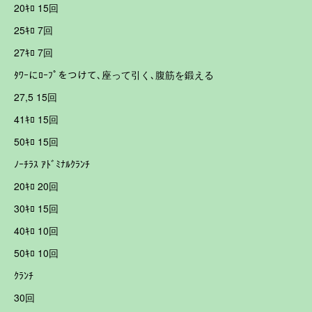
20ｷﾛ 15回
25ｷﾛ 7回
27ｷﾛ 7回
ﾀﾜｰにﾛｰﾌﾟをつけて､座って引く､腹筋を鍛える
27,5 15回
41ｷﾛ 15回
50ｷﾛ 15回
ﾉｰﾁﾗｽ ｱﾄﾞﾐﾅﾙｸﾗﾝﾁ
20ｷﾛ 20回
30ｷﾛ 15回
40ｷﾛ 10回
50ｷﾛ 10回
ｸﾗﾝﾁ
30回