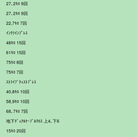
27､2ｷﾛ 9回
27､2ｷﾛ 9回
22,7ｷﾛ 7回
ｲﾝｸﾗｲﾝﾌﾟﾚｽ
48ｷﾛ 15回
61ｷﾛ 15回
75ｷﾛ 8回
75ｷﾛ 7回
ｽﾄﾗｲﾌﾞﾁｪｽﾄﾌﾟﾚｽ
40,8ｷﾛ 10回
58,9ｷﾛ 10回
68､7ｷﾛ 7回
地下ﾁﾞｭｱﾙｹｰﾌﾞﾙｸﾛｽ 上4､下6
15ｷﾛ 20回