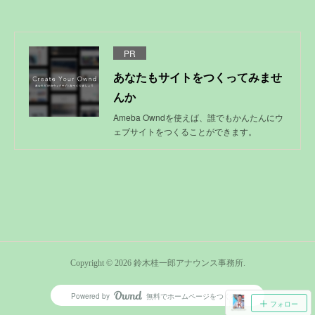
PR
あなたもサイトをつくってみませ
んか
Ameba Owndを使えば、誰でもかんたんにウ
ェブサイトをつくることができます。
Copyright ©
2026
鈴木桂一郎アナウンス事務所
.
Powered by
無料でホームページをつくろう
AmebaOwnd
フォロー