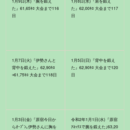
1月9日(木)『腕を鍛え
1月8日(水)『肩を鍛え
た』61,65ｷﾛ 大会まで116
た』62,00ｷﾛ 大会まで117
日
日
1月7日(火)『伊勢さんと
1月5日(日)『背中を鍛え
背中を鍛えた』62,90ｷﾛ
た』62,90ｷﾛ 大会まで120
￫61,75ｷﾛ 大会まで118日
日
1月3日(金)『原宿今日か
令和2年1月1日(水)『原宿
らｵｰﾌﾟﾝ｡伊勢さんに胸を
ｱﾈｯｸｽで腕を鍛えた｣63,20