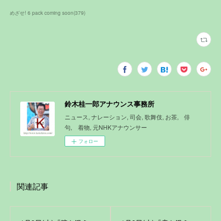
めざせ! 6 pack coming soon
(
379
)
鈴木桂一郎アナウンス事務所
ニュース, ナレーション, 司会, 歌舞伎, お茶, 俳
句, 着物, 元NHKアナウンサー
フォロー
関連記事