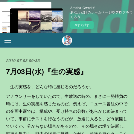
Ameba Owndで
あなただけのホームページやブログをつ
くろう
今すぐ試す
2019.07.03 09:33
7月03日(水)『生の実感』
生の実感を、どんな時に感じるのだろうか。
アナウンサーをしていたので、生放送の時の、まさに一発勝負の
時には。生の実感を感じたものだ。例えば、ニュース番組の中で
の企画中継では、構成や、受け持ちの分数があらかじめ決まって
いて、事前にテストを行なうのだが、放送に入ると、どう展開し
ていくか、分からない場合があるので、その場その場で決断し、
精神を集中し、能力の限界に挑戦しながら、放送を行なう。こん