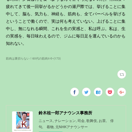
疲れてきて後一回挙がるかどうかの瀬戸際では、挙げることに集
中して、脳も、気力も、神経も、筋肉も、全てバーベルを挙げる
ということで働くので、実は何も考えていない。上げることに集
中し、無になれる瞬間、これを生の実感と、私は呼ぶ。私は、生
の実感を、毎日味わえるので、ジムに毎日足を運んでいるのかも
知れない。
筋肉は裏切らない！60代の筋肉ｴｯｾｰ
(
173
)
鈴木桂一郎アナウンス事務所
ニュース, ナレーション, 司会, 歌舞伎, お茶, 俳
句, 着物, 元NHKアナウンサー