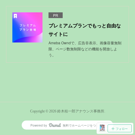
PR
プレミアムプランでもっと自由な
サイトに
Ameba Owndで、広告非表示、画像容量無制
限、ページ数無制限などの機能を開放しよ
う。
Copyright ©
2026
鈴木桂一郎アナウンス事務所
.
Powered by
無料でホームページをつくろう
AmebaOwnd
フォロー