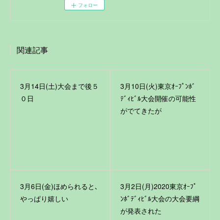
フォロー
関連記事
3月14日(土)大会まで後５
3月10日(火)東京ｵｰﾌﾟﾝﾎﾞ
０日
ﾃﾞｨﾋﾞﾙ大会開催の可能性
がでてきたが
3月6日(金)ほめられると､
3月2日(月)2020東京ｵｰﾌﾟ
やっぱり嬉しい
ﾝﾎﾞﾃﾞｨﾋﾞﾙ大会の大会要綱
が発表された