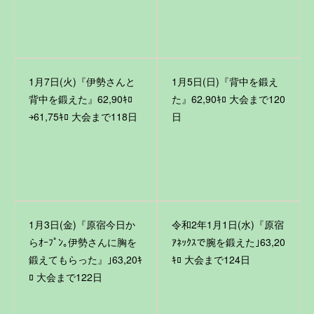
1月7日(火)『伊勢さんと
1月5日(日)『背中を鍛え
背中を鍛えた』62,90ｷﾛ
た』62,90ｷﾛ 大会まで120
￫61,75ｷﾛ 大会まで118日
日
1月3日(金)『原宿今日か
令和2年1月1日(水)『原宿
らｵｰﾌﾟﾝ｡伊勢さんに胸を
ｱﾈｯｸｽで腕を鍛えた｣63,20
鍛えてもらった』｣63,20ｷ
ｷﾛ 大会まで124日
ﾛ 大会まで122日