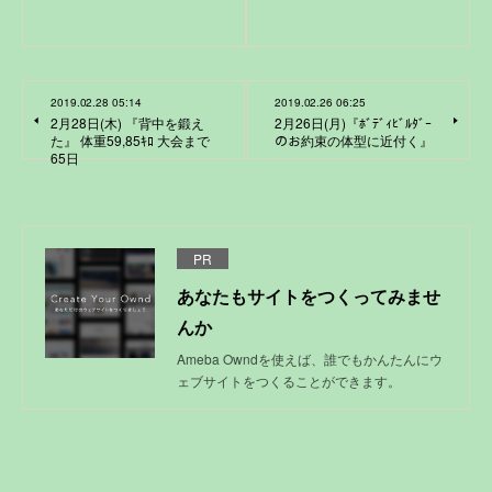
2019.02.28 05:14
2019.02.26 06:25
2月28日(木) 『背中を鍛え
2月26日(月)『ﾎﾞﾃﾞｨﾋﾞﾙﾀﾞｰ
た』 体重59,85ｷﾛ 大会まで
のお約束の体型に近付く』
65日
PR
あなたもサイトをつくってみませ
んか
Ameba Owndを使えば、誰でもかんたんにウ
ェブサイトをつくることができます。