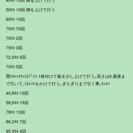
40ｷﾛ 10回 脚を上げて行う
50ｷﾛ 10回 脚を上げて行う
60ｷﾛ 10回
70ｷﾛ 70回
75ｷﾛ 2回
75ｷﾛ 3回
72,5ｷﾛ 5回
70ｷﾛ 5回
㊿ｽﾄﾚｯﾁﾁｪｽﾄﾌﾟﾚｽ 1枚付けて板を少し上げて行う｡高さは6.最後ま
で引いて､ｽﾄﾚｯﾁをかけて行う｡ぎりぎりまで引く事｡ｾｯﾄ1
40,8ｷﾛ 15回
58,9ｷﾛ 15回
78ｷﾛ 13回
86,2ｷﾛ 7回
95,3ｷﾛ 4回