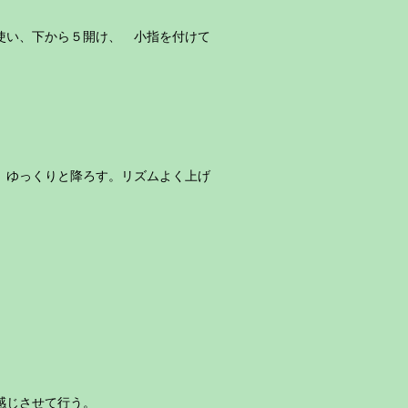
使い、下から５開け、 小指を付けて
、ゆっくりと降ろす。リズムよく上げ
感じさせて行う。