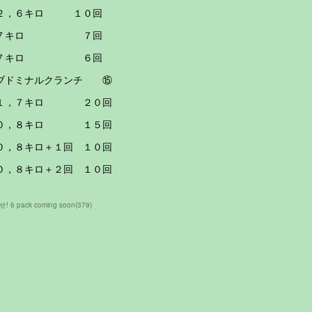
２，６キロ １０回
２７キロ ７回
２７キロ ６回
ブドミナルクランチ ⑮
１，７キロ ２０回
０，８キロ １５回
０，８キロ＋１回 １０回
０，８キロ＋２回 １０回
! 6 pack coming soon
(
379
)