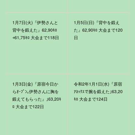
1月7日(火)『伊勢さんと
1月5日(日)『背中を鍛え
背中を鍛えた』62,90ｷﾛ
た』62,90ｷﾛ 大会まで120
￫61,75ｷﾛ 大会まで118日
日
1月3日(金)『原宿今日か
令和2年1月1日(水)『原宿
らｵｰﾌﾟﾝ｡伊勢さんに胸を
ｱﾈｯｸｽで腕を鍛えた｣63,20
鍛えてもらった』｣63,20ｷ
ｷﾛ 大会まで124日
ﾛ 大会まで122日