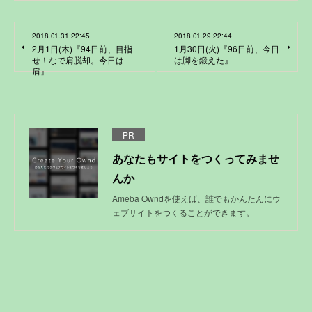
2018.01.31 22:45
2018.01.29 22:44
2月1日(木)『94日前、目指
1月30日(火)『96日前、今日
せ！なで肩脱却。今日は
は脚を鍛えた』
肩』
PR
あなたもサイトをつくってみませ
んか
Ameba Owndを使えば、誰でもかんたんにウ
ェブサイトをつくることができます。