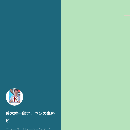
鈴木桂一郎アナウンス事務
所
ニュース, ナレーション, 司会,