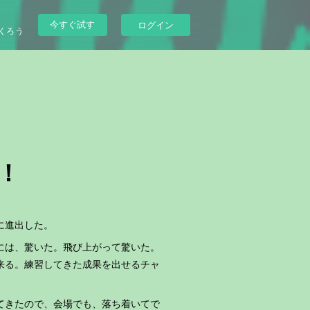
今すぐ試す
ログイン
くろう
！
に進出した。
には、驚いた。飛び上がって驚いた。
来る。練習してきた成果を出せるチャ
てきたので、会場でも、落ち着いてで