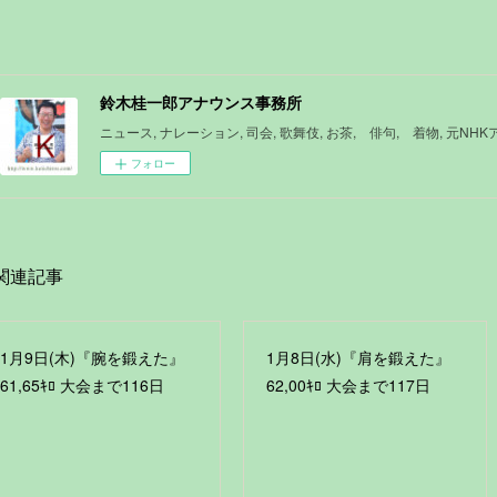
鈴木桂一郎アナウンス事務所
ニュース, ナレーション, 司会, 歌舞伎, お茶, 俳句, 着物, 元NH
フォロー
関連記事
1月9日(木)『腕を鍛えた』
1月8日(水)『肩を鍛えた』
61,65ｷﾛ 大会まで116日
62,00ｷﾛ 大会まで117日