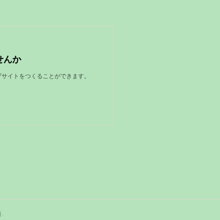
せんか
ェブサイトをつくることができます。
所
.