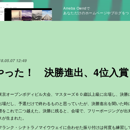
Ameba Owndで
あなただけのホームページやブログをつ
18.05.07 12:49
やった！ 決勝進出、4位入賞
京オープンボディビル大会、マスターズ６０歳以上級に出場し、決勝
出場だし、予選だけで終わるものと思っていたが、決勝進出を聞いた時
標をこれで二つ越えた。決勝に残ると、会場で、フリーポージングが出
スが生まれた。
ランク・シナトラノマイウウェイに合わせた振り付けは何度も練習し