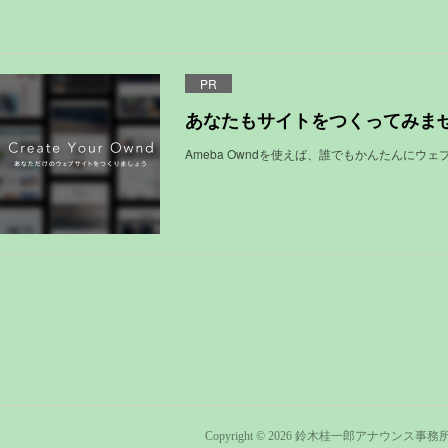
PR
あなたもサイトをつくってみま
Ameba Owndを使えば、誰でもかんたんにウ
Copyright ©
2026
鈴木桂一郎アナウンス事務