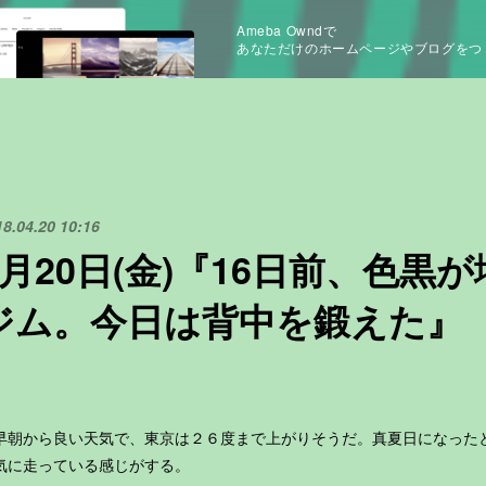
Ameba Owndで
あなただけのホームページやブログをつ
18.04.20 10:16
4月20日(金)『16日前、色黒
ジム。今日は背中を鍛えた』
朝から良い天気で、東京は２６度まで上がりそうだ。真夏日になった
気に走っている感じがする。