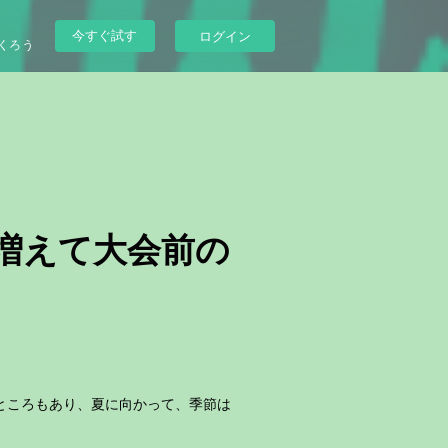
今すぐ試す
ログイン
くろう
が増えて大会前の
ところもあり、夏に向かって、季節は