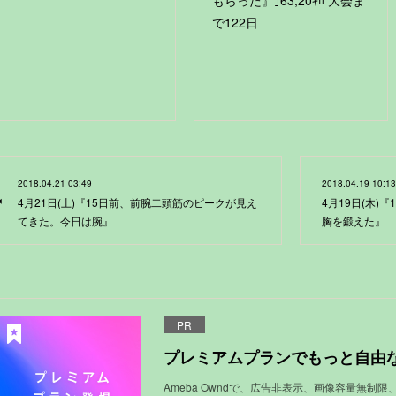
で122日
2018.04.21 03:49
2018.04.19 10:13
4月21日(土)『15日前、前腕二頭筋のピークが見え
4月19日(木)
てきた。今日は腕』
胸を鍛えた』
PR
プレミアムプランでもっと自由
Ameba Owndで、広告非表示、画像容量無制