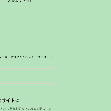
『17日前、特注ビルパン届く。今日は
なサイトに
限、ページ数無制限などの機能を開放しよ