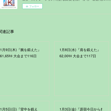
フォロー
関連記事
1月9日(木)『腕を鍛えた』
1月8日(水)『肩を鍛えた』
61,65ｷﾛ 大会まで116日
62,00ｷﾛ 大会まで117日
1月5日(日)『背中を鍛え
1月3日(金)『原宿今日からｵ