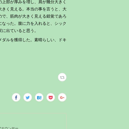
の上部が厚みを増し、肩が幾分大きく
大きく見える。本当の事を言うと、大
ので、筋肉が大きく見える錯覚であろ
になった。腹に力を入れると、シック
実に出ていると思う。
メダルを獲得した。素晴らしい、ドキ
Kアナウンサー