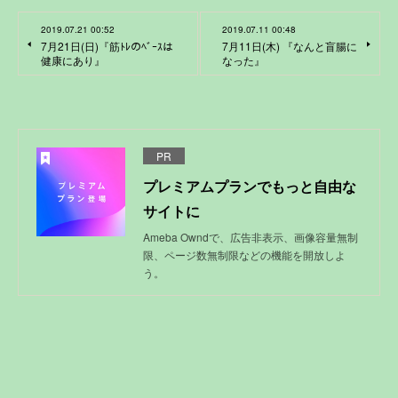
2019.07.21 00:52
2019.07.11 00:48
7月21日(日)『筋ﾄﾚのﾍﾞｰｽは
7月11日(木) 『なんと盲腸に
健康にあり』
なった』
PR
プレミアムプランでもっと自由な
サイトに
Ameba Owndで、広告非表示、画像容量無制
限、ページ数無制限などの機能を開放しよ
う。