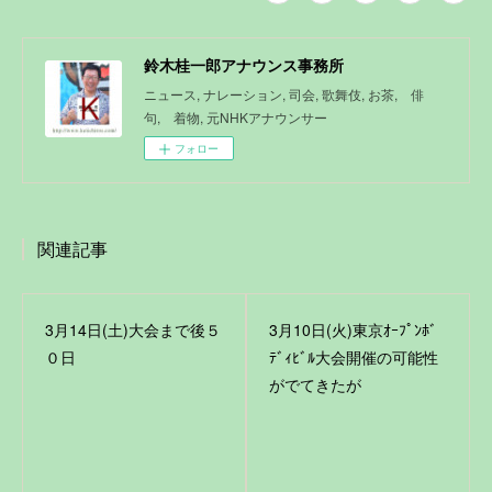
鈴木桂一郎アナウンス事務所
ニュース, ナレーション, 司会, 歌舞伎, お茶, 俳
句, 着物, 元NHKアナウンサー
フォロー
関連記事
3月14日(土)大会まで後５
3月10日(火)東京ｵｰﾌﾟﾝﾎﾞ
０日
ﾃﾞｨﾋﾞﾙ大会開催の可能性
がでてきたが