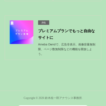
PR
プレミアムプランでもっと自由な
サイトに
Ameba Owndで、広告非表示、画像容量無制
限、ページ数無制限などの機能を開放しよ
う。
Copyright ©
2026
鈴木桂一郎アナウンス事務所
.