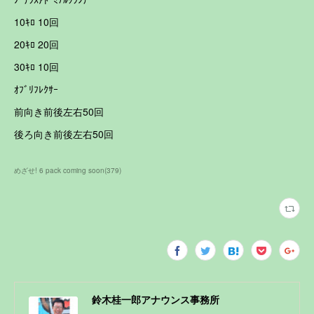
10ｷﾛ 10回
20ｷﾛ 20回
30ｷﾛ 10回
ｵﾌﾞﾘﾌﾚｸｻｰ
前向き前後左右50回
後ろ向き前後左右50回
めざせ! 6 pack coming soon
(
379
)
鈴木桂一郎アナウンス事務所