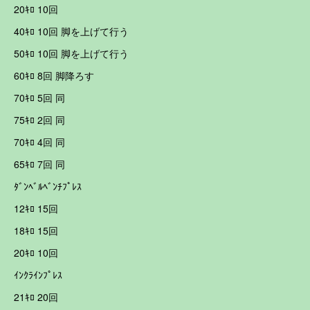
20ｷﾛ 10回
40ｷﾛ 10回 脚を上げて行う
50ｷﾛ 10回 脚を上げて行う
60ｷﾛ 8回 脚降ろす
70ｷﾛ 5回 同
75ｷﾛ 2回 同
70ｷﾛ 4回 同
65ｷﾛ 7回 同
ﾀﾞﾝﾍﾞﾙﾍﾞﾝﾁﾌﾟﾚｽ
12ｷﾛ 15回
18ｷﾛ 15回
20ｷﾛ 10回
ｲﾝｸﾗｲﾝﾌﾟﾚｽ
21ｷﾛ 20回