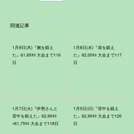
関連記事
1月9日(木)『腕を鍛え
1月8日(水)『肩を鍛え
た』61,65ｷﾛ 大会まで116
た』62,00ｷﾛ 大会まで117
日
日
1月7日(火)『伊勢さんと
1月5日(日)『背中を鍛え
背中を鍛えた』62,90ｷﾛ
た』62,90ｷﾛ 大会まで120
￫61,75ｷﾛ 大会まで118日
日