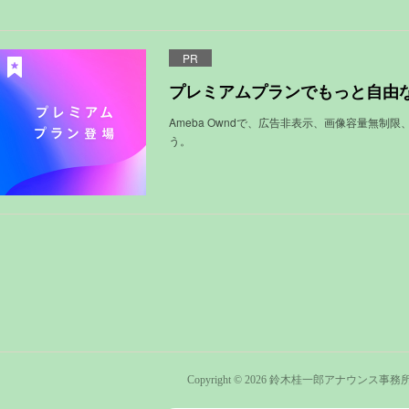
PR
プレミアムプランでもっと自由
Ameba Owndで、広告非表示、画像容量無制
う。
Copyright ©
2026
鈴木桂一郎アナウンス事務