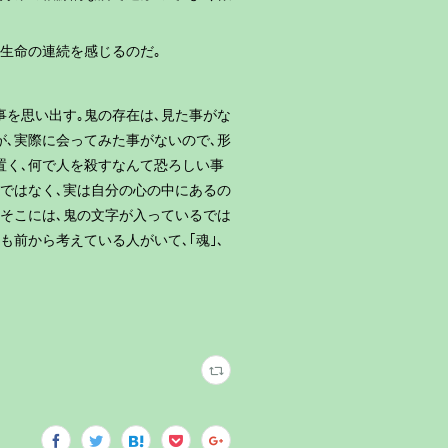
､生命の連続を感じるのだ｡
事を思い出す｡鬼の存在は､見た事がな
たが､実際に会ってみた事がないので､形
が置く､何で人を殺すなんて恐ろしい事
訳ではなく､実は自分の心の中にあるの
とそこには､鬼の文字が入っているでは
も前から考えている人がいて､｢魂｣､