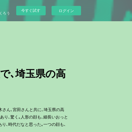
今すぐ試す
ログイン
くろう
継で､埼玉県の高
青木さん､宮田さんと共に､埼玉県の高
あり､驚く｡人形の顔も､細長いおっと
あり､時代だなと思った｡一つの顔も､