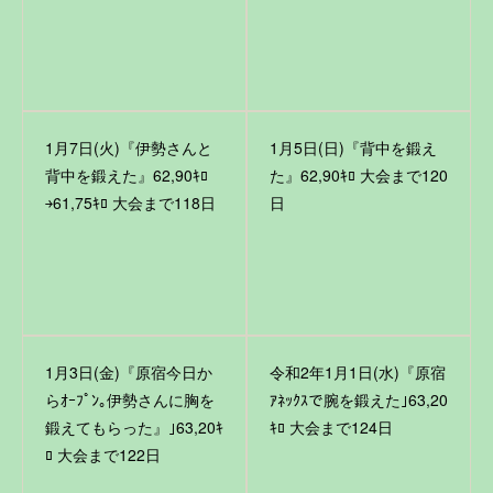
1月7日(火)『伊勢さんと
1月5日(日)『背中を鍛え
背中を鍛えた』62,90ｷﾛ
た』62,90ｷﾛ 大会まで120
￫61,75ｷﾛ 大会まで118日
日
1月3日(金)『原宿今日か
令和2年1月1日(水)『原宿
らｵｰﾌﾟﾝ｡伊勢さんに胸を
ｱﾈｯｸｽで腕を鍛えた｣63,20
鍛えてもらった』｣63,20ｷ
ｷﾛ 大会まで124日
ﾛ 大会まで122日