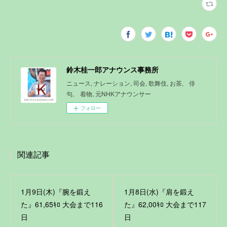
鈴木桂一郎アナウンス事務所
ニュース, ナレーション, 司会, 歌舞伎, お茶, 俳
句, 着物, 元NHKアナウンサー
フォロー
関連記事
1月9日(木)『腕を鍛え
1月8日(水)『肩を鍛え
た』61,65ｷﾛ 大会まで116
た』62,00ｷﾛ 大会まで117
日
日