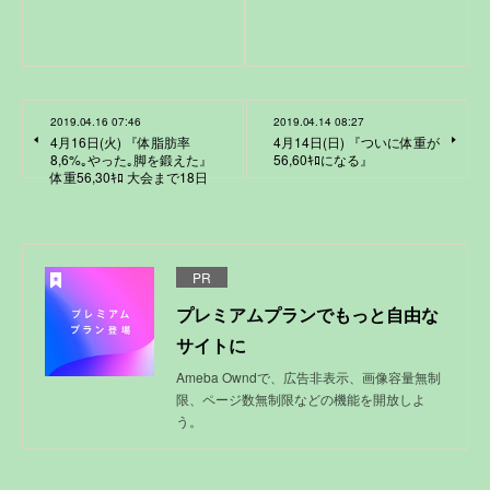
2019.04.16 07:46
2019.04.14 08:27
4月16日(火) 『体脂肪率
4月14日(日) 『ついに体重が
8,6%｡やった｡脚を鍛えた』
56,60ｷﾛになる』
体重56,30ｷﾛ 大会まで18日
PR
プレミアムプランでもっと自由な
サイトに
Ameba Owndで、広告非表示、画像容量無制
限、ページ数無制限などの機能を開放しよ
う。