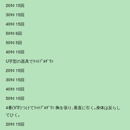
20ｷﾛ 15回
30ｷﾛ 15回
40ｷﾛ 15回
50ｷﾛ 6回
50ｷﾛ 5回
40ｷﾛ 10回
U字型の器具でﾗｯﾄﾌﾟﾙﾀﾞｳﾝ
20ｷﾛ 15回
30ｷﾛ 15回
40ｷﾛ 10回
50ｷﾛ 10回
4番(V字)つけてﾗｯﾄﾌﾟﾙﾀﾞｳﾝ 胸を張り､垂直に引く｡身体は反らし
てひく｡
20ｷﾛ 15回