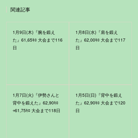
関連記事
1月9日(木)『腕を鍛え
1月8日(水)『肩を鍛え
た』61,65ｷﾛ 大会まで116
た』62,00ｷﾛ 大会まで117
日
日
1月7日(火)『伊勢さんと
1月5日(日)『背中を鍛え
背中を鍛えた』62,90ｷﾛ
た』62,90ｷﾛ 大会まで120
￫61,75ｷﾛ 大会まで118日
日