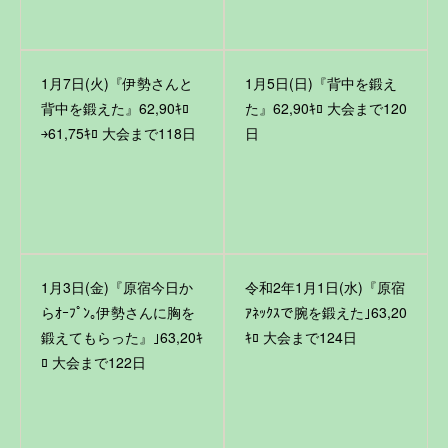
1月7日(火)『伊勢さんと
1月5日(日)『背中を鍛え
背中を鍛えた』62,90ｷﾛ
た』62,90ｷﾛ 大会まで120
￫61,75ｷﾛ 大会まで118日
日
1月3日(金)『原宿今日か
令和2年1月1日(水)『原宿
らｵｰﾌﾟﾝ｡伊勢さんに胸を
ｱﾈｯｸｽで腕を鍛えた｣63,20
鍛えてもらった』｣63,20ｷ
ｷﾛ 大会まで124日
ﾛ 大会まで122日