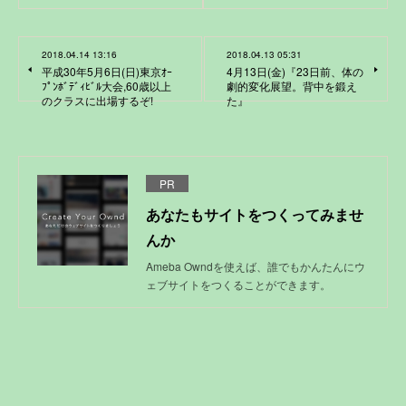
2018.04.14 13:16
2018.04.13 05:31
平成30年5月6日(日)東京ｵｰ
4月13日(金)『23日前、体の
ﾌﾟﾝﾎﾞﾃﾞｨﾋﾞﾙ大会,60歳以上
劇的変化展望。背中を鍛え
のクラスに出場するぞ!
た』
PR
あなたもサイトをつくってみませ
んか
Ameba Owndを使えば、誰でもかんたんにウ
ェブサイトをつくることができます。