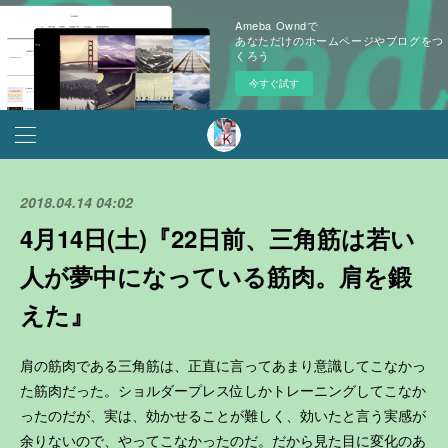
Ameba Owndで
あなただけのホームページやブログをつ
くろう
今すぐ試す
2018.04.14 04:02
4月14日(土)『22日前、三角筋は若い
人が夢中になっている筋肉。肩を鍛
えた』
肩の筋肉である三角筋は、正直に言ってあまり意識してこなかっ
た筋肉だった。ショルダープレス位しかトレーニングしてこなか
ったのだが、実は、効かせることが難しく、効いたと言う実感が
余りないので、やってこなかったのだ。だから見た目に変化のあ