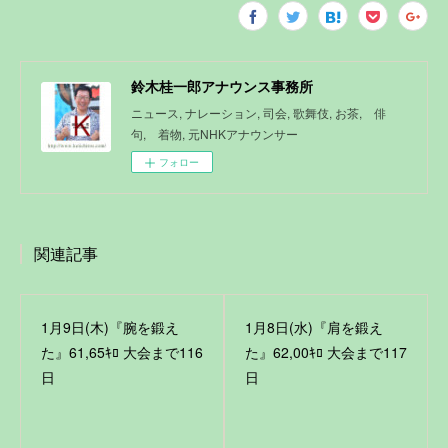
鈴木桂一郎アナウンス事務所
ニュース, ナレーション, 司会, 歌舞伎, お茶, 俳
句, 着物, 元NHKアナウンサー
フォロー
関連記事
1月9日(木)『腕を鍛え
1月8日(水)『肩を鍛え
た』61,65ｷﾛ 大会まで116
た』62,00ｷﾛ 大会まで117
日
日