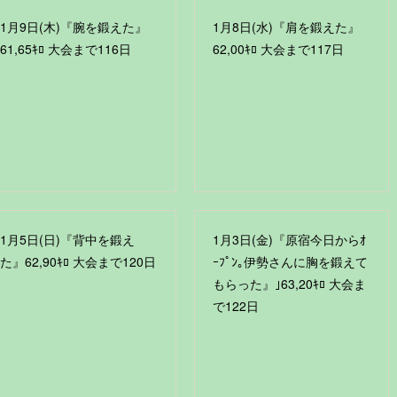
1月9日(木)『腕を鍛えた』
1月8日(水)『肩を鍛えた』
61,65ｷﾛ 大会まで116日
62,00ｷﾛ 大会まで117日
1月5日(日)『背中を鍛え
1月3日(金)『原宿今日からｵ
た』62,90ｷﾛ 大会まで120日
ｰﾌﾟﾝ｡伊勢さんに胸を鍛えて
もらった』｣63,20ｷﾛ 大会ま
で122日