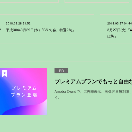
2018.03.28 21:52
2018.03.27 04:44
平成30年3月29日(木)『BS 句会、特選2句』
3月27日(火)
は胸』
PR
プレミアムプランでもっと自由
Ameba Owndで、広告非表示、画像容量無制
う。