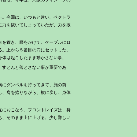
た。今回は、いつもと違い、ペクトラ
に力を抜いてしまっていたが、力を抜
台を置き、腰をかけて、ケーブルにロ
る。上から５番目の穴にセットした。
身体は起こしたまま動かさない事。
、すとんと落とさない事が重要であ
横にダンベルを持ってきて、顔の前
し、肩を捻りながら、横に戻し、身体
互におこなう。フロントレイズは、持
ち、そのまま上に上げる。少し難しい