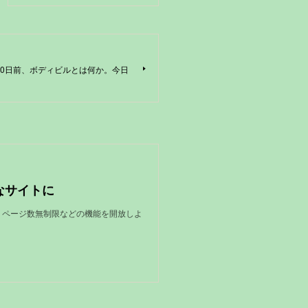
『40日前、ボディビルとは何か。今日
なサイトに
限、ページ数無制限などの機能を開放しよ