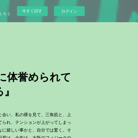
今すぐ試す
ログイン
くろう
君に体誉められて
る』
と会い、私の裸を見て、三角筋と、上
てられ、テンションが上がってしまっ
なに嬉しい事かと、自分では驚く。そ
田君は、今年は、大阪のフィジークの