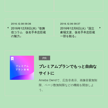
2016.12.08 09:36
2016.12.06 09:37
2016年12月8日(木)『歌舞
2016年12月6日(火)『国立
伎コラム 仮名手本忠臣蔵
劇場文楽、仮名手本忠臣蔵
の魅力』
一部を観る』
PR
プレミアムプランでもっと自由な
サイトに
Ameba Owndで、広告非表示、画像容量無制
限、ページ数無制限などの機能を開放しよ
う。