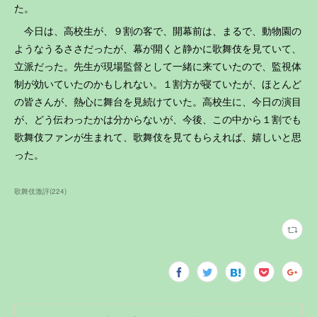
た。
今日は、高校生が、９割の客で、開幕前は、まるで、動物園の
ようなうるささだったが、幕が開くと静かに歌舞伎を見ていて、
立派だった。先生が現場監督として一緒に来ていたので、監視体
制が効いていたのかもしれない。１割方が寝ていたが、ほとんど
の皆さんが、熱心に舞台を見続けていた。高校生に、今日の演目
が、どう伝わったかは分からないが、今後、この中から１割でも
歌舞伎ファンが生まれて、歌舞伎を見てもらえれば、嬉しいと思
った。
歌舞伎激評
(
224
)