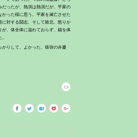
みだったが、熱演は熱演だが、平家の
なかった様に思う。平家を滅亡させた
経に対する闘志、そして敗北、怒りか
りが、体全体に溢れておらず、錨を体
た。
っかりして、よかった。猿弥の弁慶