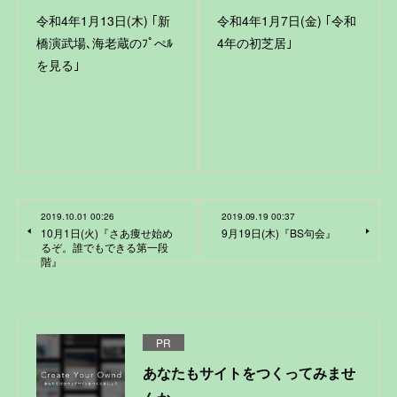
令和4年1月13日(木) ｢新
令和4年1月7日(金) ｢令和
橋演武場､海老蔵のﾌﾟぺﾙ
4年の初芝居｣
を見る｣
2019.10.01 00:26
2019.09.19 00:37
10月1日(火)『さあ痩せ始め
9月19日(木)『BS句会』
るぞ。誰でもできる第一段
階』
PR
あなたもサイトをつくってみませ