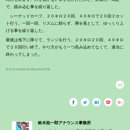
で、踏み込む事を繰り返した。
シーテッドカーフ、２０キロ２０回、４０キロで２０回２セッ
ト行う。一回一回、リズムに頼らず、脚を落として、ゆっくり上
げる事を繰り返した。
最後は地下に降りて、ランジを行う、２０キロ２０回、４０キロ
で２０回行い終了。やり方がもう一つ呑み込めてなくて、適当に
終わってしまった。
めざせ! 6 pack coming soon
(
379
)
鈴木桂一郎アナウンス事務所