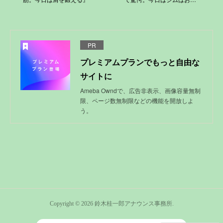
PR
プレミアムプランでもっと自由な
サイトに
Ameba Owndで、広告非表示、画像容量無制
限、ページ数無制限などの機能を開放しよ
う。
Copyright ©
2026
鈴木桂一郎アナウンス事務所
.