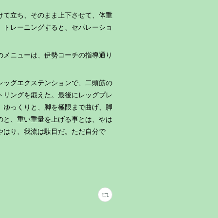
けて立ち、そのまま上下させて、体重
、トレーニングすると、セパレーショ
のメニューは、伊勢コーチの指導通り
レッグエクステンションで、二頭筋の
トリングを鍛えた。最後にレッグプレ
、ゆっくりと、脚を極限まで曲げ、脚
のと、重い重量を上げる事とは、やは
やはり、我流は駄目だ。ただ自分で