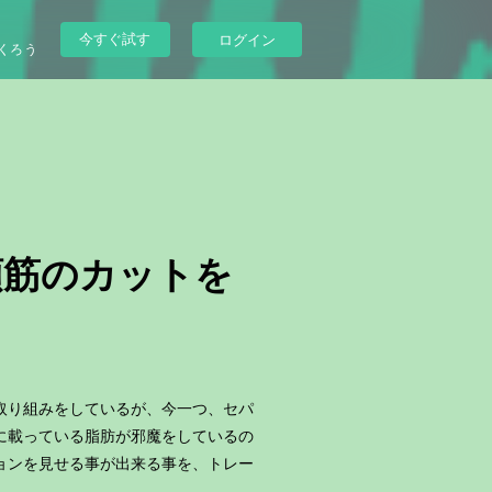
今すぐ試す
ログイン
くろう
四頭筋のカットを
取り組みをしているが、今一つ、セパ
に載っている脂肪が邪魔をしているの
ョンを見せる事が出来る事を、トレー