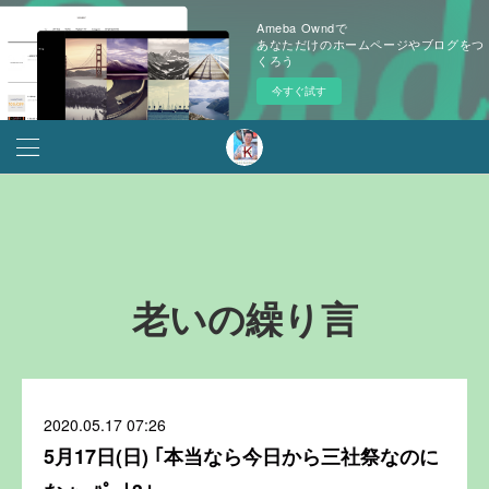
Ameba Owndで
あなただけのホームページやブログをつ
くろう
今すぐ試す
老いの繰り言
2020.05.17 07:26
5月17日(日) ｢本当なら今日から三社祭なのに