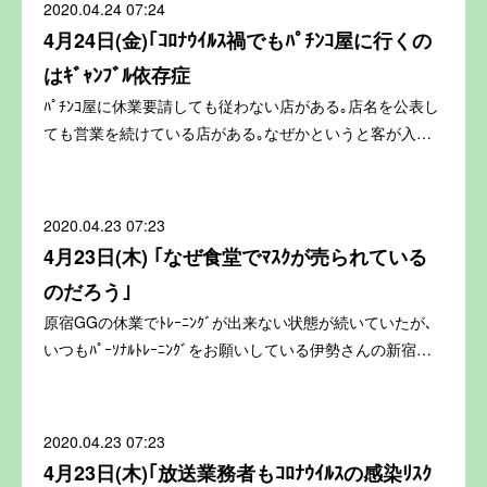
2020.04.24 07:24
4月24日(金)｢ｺﾛﾅｳｲﾙｽ禍でもﾊﾟﾁﾝｺ屋に行くの
はｷﾞｬﾝﾌﾞﾙ依存症
ﾊﾟﾁﾝｺ屋に休業要請しても従わない店がある｡店名を公表し
ても営業を続けている店がある｡なぜかというと客が入…
2020.04.23 07:23
4月23日(木) ｢なぜ食堂でﾏｽｸが売られている
のだろう｣
原宿GGの休業でﾄﾚｰﾆﾝｸﾞが出来ない状態が続いていたが､
いつもﾊﾟｰｿﾅﾙﾄﾚｰﾆﾝｸﾞをお願いしている伊勢さんの新宿…
2020.04.23 07:23
4月23日(木)｢放送業務者もｺﾛﾅｳｲﾙｽの感染ﾘｽｸ