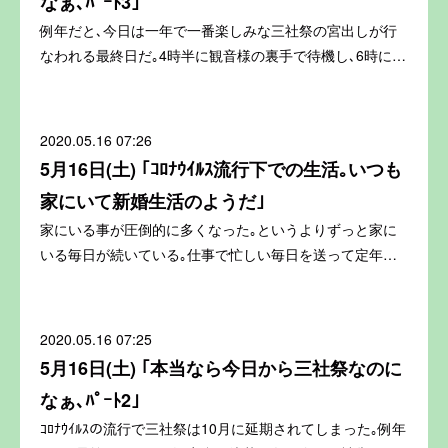
なぁ､ﾊﾟｰﾄ3｣
例年だと､今日は一年で一番楽しみな三社祭の宮出しが行
なわれる最終日だ｡4時半に観音様の裏手で待機し､6時に…
2020.05.16 07:26
5月16日(土) ｢ｺﾛﾅｳｲﾙｽ流行下での生活｡いつも
家にいて新婚生活のようだ｣
家にいる事が圧倒的に多くなった｡というよりずっと家に
いる毎日が続いている｡仕事で忙しい毎日を送って定年…
2020.05.16 07:25
5月16日(土) ｢本当なら今日から三社祭なのに
なぁ､ﾊﾟｰﾄ2｣
ｺﾛﾅｳｲﾙｽの流行で三社祭は10月に延期されてしまった｡例年