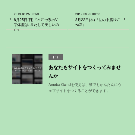
2019.08.25 00:59
2019.08.22 00:58
8月25日(日)『ﾌｨｼﾞｰｸ系のV
8月22日(木)『世の中筋ﾄﾚﾌﾞ
字体型は､果たして美しいの
ｰﾑだ』
か』
PR
あなたもサイトをつくってみませ
んか
Ameba Owndを使えば、誰でもかんたんにウ
ェブサイトをつくることができます。