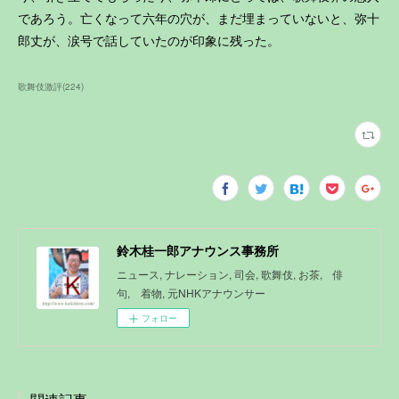
であろう。亡くなって六年の穴が、まだ埋まっていないと、弥十
郎丈が、涙号で話していたのが印象に残った。
歌舞伎激評
(
224
)
鈴木桂一郎アナウンス事務所
ニュース, ナレーション, 司会, 歌舞伎, お茶, 俳
句, 着物, 元NHKアナウンサー
フォロー