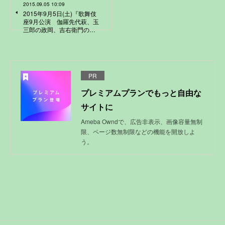
2015.09.05 10:09
2015年9月5日(土)『歌舞伎
座9月公演 伽羅先代萩、玉
三郎の政岡、吉右衛門の…
PR
プレミアムプランでもっと自由な
サイトに
Ameba Owndで、広告非表示、画像容量無制
限、ページ数無制限などの機能を開放しよ
う。