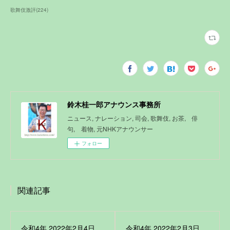
歌舞伎激評
(
224
)
鈴木桂一郎アナウンス事務所
ニュース, ナレーション, 司会, 歌舞伎, お茶, 俳
句, 着物, 元NHKアナウンサー
フォロー
関連記事
令和4年 2022年2月4日
令和4年 2022年2月3日